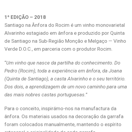
1ª EDIÇÃO – 2018
Santiago na Ânfora do Rocim é um vinho monovarietal
Alvarinho estagiado em ânfora e produzido por Quinta
de Santiago na Sub-Região Monção e Melgaço — Vinho
Verde D.O.C., em parceria com o produtor Rocim.
“
Um vinho que nasce da partilha do conhecimento. Do
Pedro (Rocim), toda a experiência em ânfora, da Joana
(Quinta de Santiago), a casta Alvarinho e o seu território.
Dos dois, a aprendizagem de um novo caminho para uma
das mais nobres castas portuguesas.
”
Para o conceito, inspirámo-nos na manufactura da
ânfora. Os materiais usados na decoração da garrafa
foram colocados manualmente, mantendo o espírito