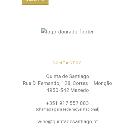
CONTACTOS
Quinta de Santiago
Rua D. Fernando, 128, Cortes – Monção
4950-542 Mazedo
+351 917 557 883
(chamada para rede móvel nacional)
wine@quintadesantiago.pt