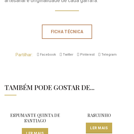
artesanal e originalidade de cada garrafa.
FICHA TÉCNICA
Partilhar
Facebook
Twitter
Pinterest
Telegram
TAMBÉM PODE GOSTAR DE...
ESPUMANTE QUINTA DE
RASCUNHO
SANTIAGO
LER MAIS
LER MAIS