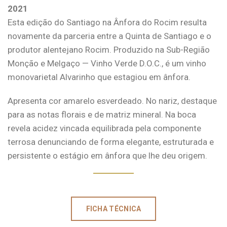
2021
Esta edição do Santiago na Ânfora do Rocim resulta
novamente da parceria entre a Quinta de Santiago e o
produtor alentejano Rocim. Produzido na Sub-Região
Monção e Melgaço — Vinho Verde D.O.C., é um vinho
monovarietal Alvarinho que estagiou em ânfora.
Apresenta cor amarelo esverdeado. No nariz, destaque
para as notas florais e de matriz mineral. Na boca
revela acidez vincada equilibrada pela componente
terrosa denunciando de forma elegante, estruturada e
persistente o estágio em ânfora que lhe deu origem.
FICHA TÉCNICA