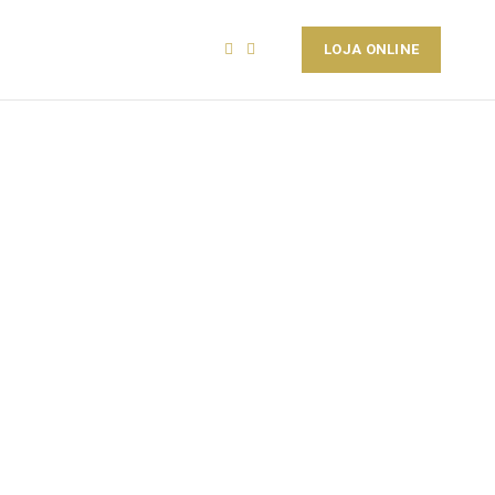
PT
EN
LOJA ONLINE