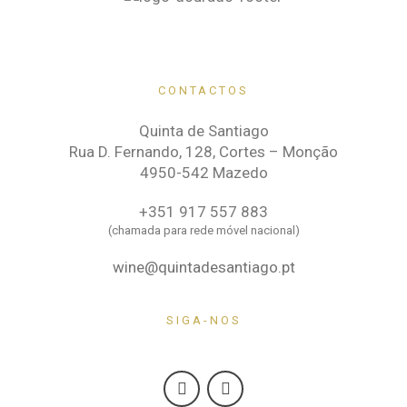
CONTACTOS
Quinta de Santiago
Rua D. Fernando, 128, Cortes – Monção
4950-542 Mazedo
+351 917 557 883
(chamada para rede móvel nacional)
wine@quintadesantiago.pt
SIGA-NOS