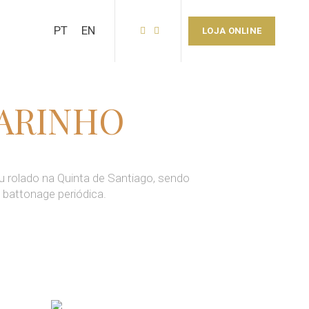
PT
EN
LOJA ONLINE
VARINHO
 rolado na Quinta de Santiago, sendo
battonage periódica.