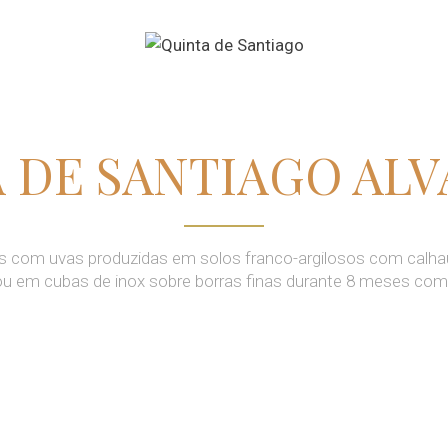
 DE SANTIAGO AL
s com uvas produzidas em solos franco-argilosos com calhau
ou em cubas de inox sobre borras finas durante 8 meses com 