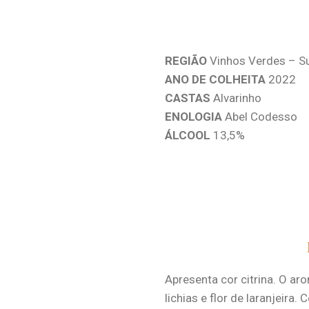
REGIÃO
Vinhos Verdes – S
ANO DE COLHEITA
2022
CASTAS
Alvarinho
ENOLOGIA
Abel Codesso
ÁLCOOL
13,5%
Apresenta cor citrina. O ar
lichias e flor de laranjeira