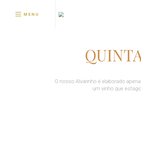
MENU
QUINTA
O nosso Alvarinho é elaborado apena
um vinho que estagi