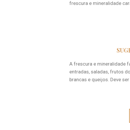
frescura e mineralidade car
SUG
A frescura e mineralidade 
entradas, saladas, frutos do
brancas e queijos. Deve ser