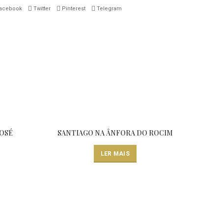
acebook
Twitter
Pinterest
Telegram
ROSÉ
SANTIAGO NA ÂNFORA DO ROCIM
LER MAIS