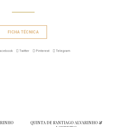
FICHA TÉCNICA
acebook
Twitter
Pinterest
Telegram
ARINHO
QUINTA DE SANTIAGO ALVARINHO &