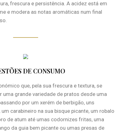
ra, frescura e persistência. A acidez está em
me e modera as notas aromáticas num final
so.
ESTÕES DE CONSUMO
nómico que, pela sua frescura e textura, se
r uma grande variedade de pratos desde uma
passando por um xerém de berbigão, uns
 um carabineiro na sua bisque picante, um robalo
oro de atum até umas codornizes fritas, uma
ango da guia bem picante ou umas presas de