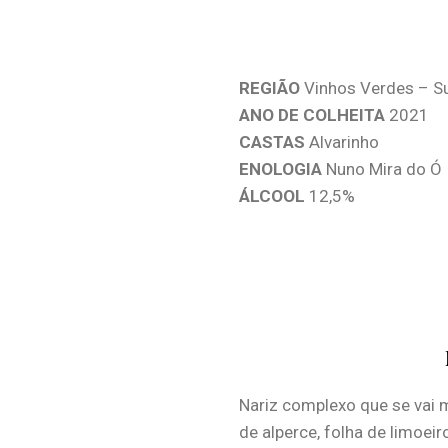
REGIÃO
Vinhos Verdes – S
ANO DE COLHEITA
2021
CASTAS
Alvarinho
ENOLOGIA
Nuno Mira do Ó
ÁLCOOL
12,5%
Nariz complexo que se vai
de alperce, folha de limoeir