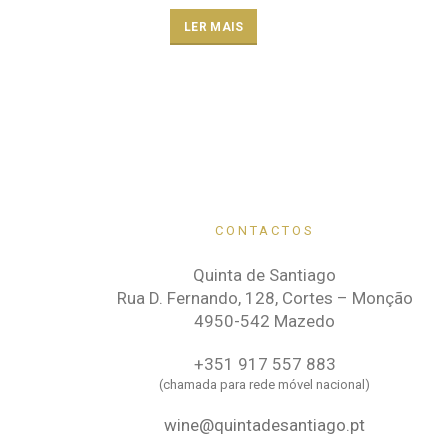
LER MAIS
CONTACTOS
Quinta de Santiago
Rua D. Fernando, 128, Cortes – Monção
4950-542 Mazedo
+351 917 557 883
(chamada para rede móvel nacional)
wine@quintadesantiago.pt