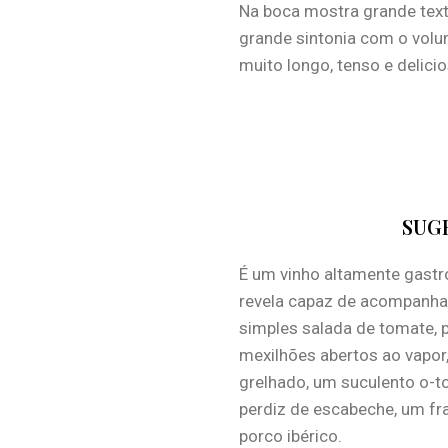
Na boca mostra grande textu
grande sintonia com o volu
muito longo, tenso e delicio
SUG
É um vinho altamente gastro
revela capaz de acompanha
simples salada de tomate, 
mexilhões abertos ao vapor,
grelhado, um suculento o-t
perdiz de escabeche, um fr
porco ibérico.