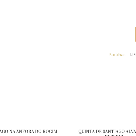
Partilhar
F
AGO NA ÂNFORA DO ROCIM
QUINTA DE SANTIAGO ALV