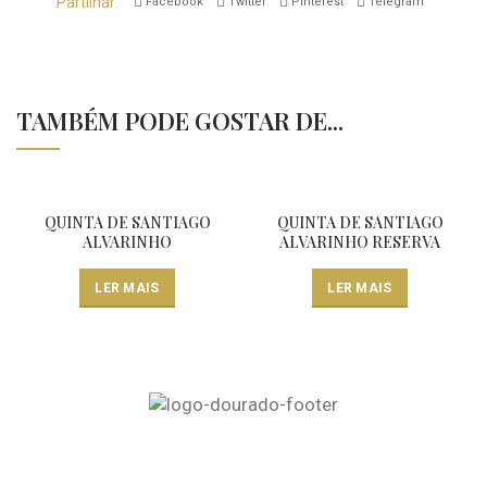
Partilhar
Facebook
Twitter
Pinterest
Telegram
TAMBÉM PODE GOSTAR DE...
QUINTA DE SANTIAGO
QUINTA DE SANTIAGO
ALVARINHO
ALVARINHO RESERVA
LER MAIS
LER MAIS