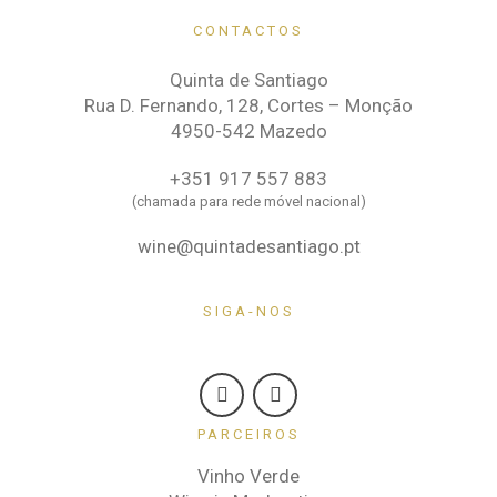
CONTACTOS
Quinta de Santiago
Rua D. Fernando, 128, Cortes – Monção
4950-542 Mazedo
+351 917 557 883
(chamada para rede móvel nacional)
wine@quintadesantiago.pt
SIGA-NOS
PARCEIROS
Vinho Verde